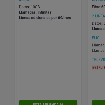
Datos: 10GB
Fibra 
Llamadas: infinitas
2 LÍNE
Líneas adicionales por 6€/mes
Datos:
Llamada
FIJO
Llamadas
Llamada
TELEVI
ESTA ME ENCAJA