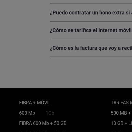
¿Puedo contratar un bono extra si 
¿Cómo se tarifica el internet móvil
¿Cómo es la factura que voy a reci
FIBRA + MÓVIL
TARIFAS 
600 Mb
1Gb
500 MB + 
FIBRA 600 Mb + 50 GB
10 GB + L