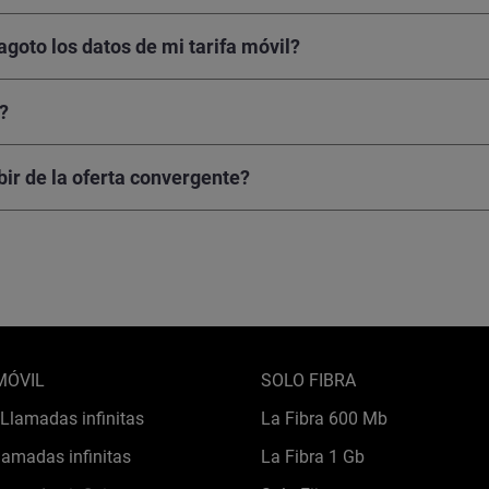
agoto los datos de mi tarifa móvil?
?
bir de la oferta convergente?
MÓVIL
SOLO FIBRA
Llamadas infinitas
La Fibra 600 Mb
lamadas infinitas
La Fibra 1 Gb