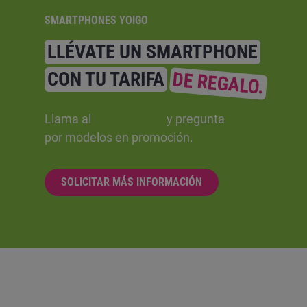
SMARTPHONES YOIGO
LLÉVATE UN SMARTPHONE
CON TU TARIFA
DE REGALO.
Llama al
y pregunta
por modelos en promoción.
SOLICITAR MÁS INFORMACIÓN