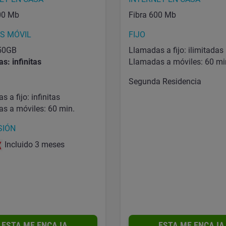
600 Mb
Fibra 600 Mb
AS MÓVIL
FIJO
 50GB
Llamadas a fijo: ilimitadas
s: infinitas
Llamadas a móviles: 60 mi
Segunda Residencia
 a fijo: infinitas
s a móviles: 60 min.
SIÓN
Incluido 3 meses
ESTA ME ENCAJA
ESTA ME ENCAJA