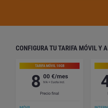
CONFIGURA TU TARIFA MÓVIL Y 
TARIFA MÓVIL 10GB
8
00 €/mes
IVA + Cuota incl.
Precio final
MÓVIL
INTERN