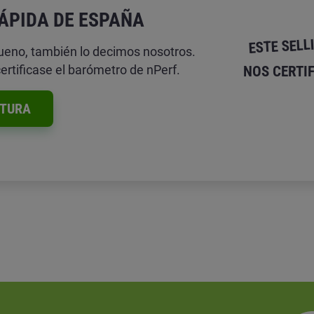
RÁPIDA DE ESPAÑA
ESTE SELL
ueno, también lo decimos nosotros.
certificase el barómetro de nPerf.
NOS CERTI
TURA